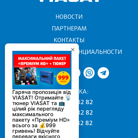
НОВОСТИ
ПАРТНЕРАМ
КОНТАКТЫ
ПОЛИТИКА КОНФИДЕНЦИАЛЬНОСТИ
ПОДДЕРЖКА:
068 170 82 82
050 170 82 82
093 170 82 82