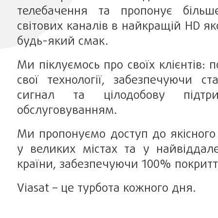
телебачення та пропонує більш
світових каналів в найкращій HD яко
будь-який смак.
Ми піклуємось про своїх клієнтів: 
свої технології, забезпечуючи ст
сигнал та цілодобову підт
обслуговуванням.
Ми пропонуємо доступ до якісного 
у великих містах та у найвіддал
країни, забезпечуючи 100% покритт
Viasat – це турбота кожного дня.