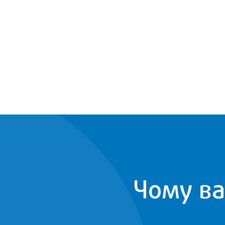
Чому ва