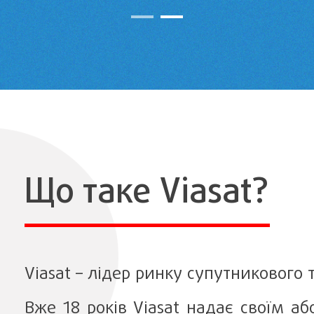
Що таке Viasat?
Viasat – лідер ринку супутникового
Вже 18 років Viasat надає своїм аб