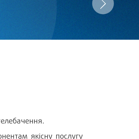
 телебачення.
онентам якісну послугу