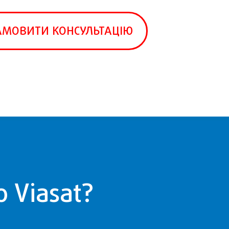
АМОВИТИ КОНСУЛЬТАЦІЮ
 Viasat?