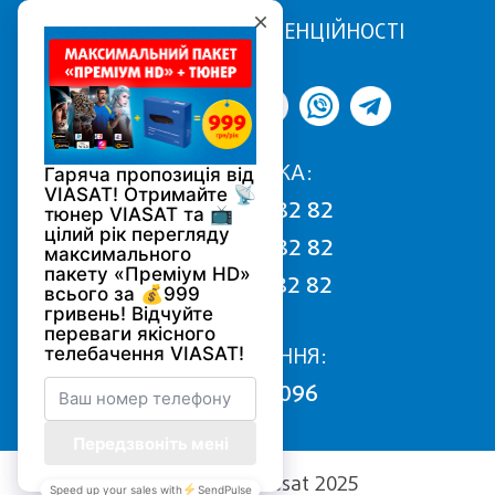
ПОЛІТИКА КОНФІДЕНЦІЙНОСТІ
ПІДТРИМКА:
068 170 82 82
050 170 82 82
093 170 82 82
ПІДКЛЮЧЕННЯ:
0800 502 096
Copyright (c) Viasat 2025