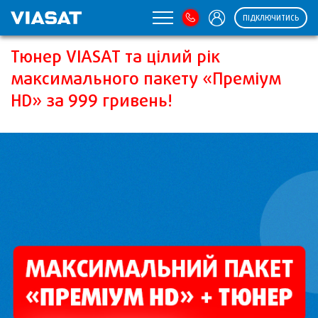
ПІДКЛЮЧИТИСЬ
Тюнер VIASAT та цілий рік
максимального пакету «Преміум
HD» за 999 гривень!