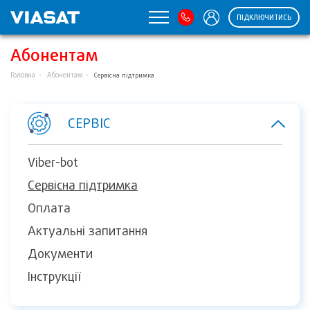
ПІДКЛЮЧИТИСЬ
Абонентам
Головна
Абонентам
Сервісна підтримка
СЕРВІС
Viber-bot
Сервісна підтримка
Оплата
Актуальні запитання
Документи
Інструкції