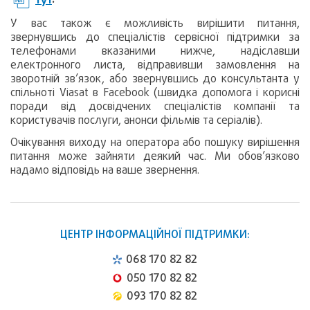
У вас також є можливість вирішити питання,
звернувшись до спеціалістів сервісної підтримки за
телефонами вказаними нижче, надіславши
електронного листа, відправивши замовлення на
зворотній зв’язок, або звернувшись до консультанта у
спільноті Viasat в Facebook (швидка допомога і корисні
поради від досвідчених спеціалістів компанії та
користувачів послуги, анонси фільмів та серіалів).
Очікування виходу на оператора або пошуку вирішення
питання може зайняти деякий час. Ми обов’язково
надамо відповідь на ваше звернення.
ЦЕНТР ІНФОРМАЦІЙНОЇ ПІДТРИМКИ:
068 170 82 82
050 170 82 82
093 170 82 82