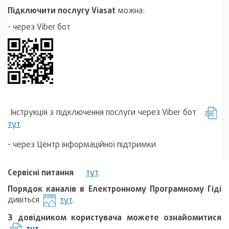
Підключити послугу Viasat
можна:
- через Viber бот
Інструкція з підключення послуги через Viber бот
тут
.
- через Центр інформаційної підтримки
Сервісні питання
тут
.
Порядок каналів в Електронному Програмному Гіді
дивіться
тут
.
З довідником користувача можете ознайомитися
тут
.