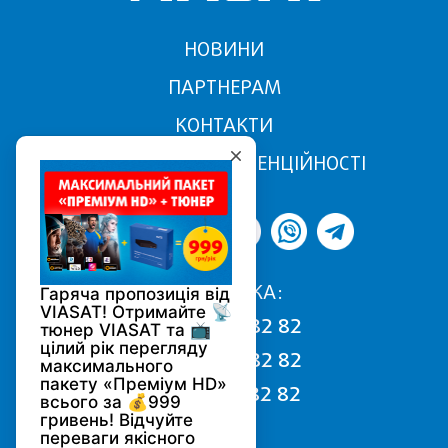
НОВИНИ
ПАРТНЕРАМ
КОНТАКТИ
ПОЛІТИКА КОНФІДЕНЦІЙНОСТІ
ПІДТРИМКА:
068 170 82 82
050 170 82 82
093 170 82 82