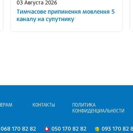
03 Августа 2026
Тимчасове припинення мовлення 5
каналу на супутнику
НЕРАМ
КОНТАКТЫ
ПОЛИТИКА
КОНФИДЕНЦИАЛЬНОСТИ
068 170 82 82
050 170 82 82
093 170 82 