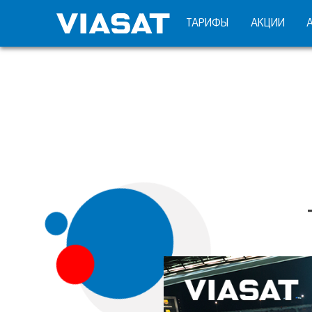
ТАРИФЫ
АКЦИИ