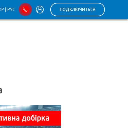
КР
РУС
ПОДКЛЮЧИТЬСЯ
а