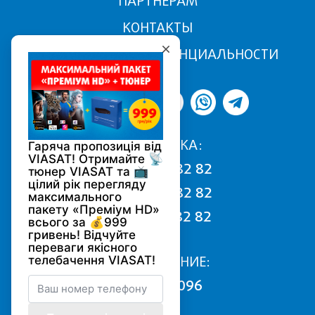
ПАРТНЕРАМ
КОНТАКТЫ
ПОЛИТИКА КОНФИДЕНЦИАЛЬНОСТИ
ПОДДЕРЖКА:
068 170 82 82
050 170 82 82
093 170 82 82
ПОДКЛЮЧЕНИЕ:
0800 502 096