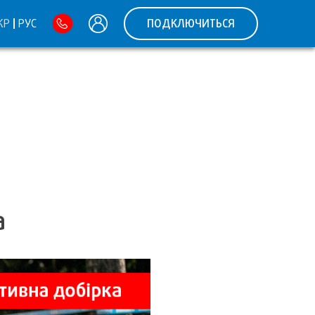
КР
РУС
ПОДКЛЮЧИТЬСЯ
а