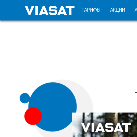
ТАРИФЫ
АКЦИИ