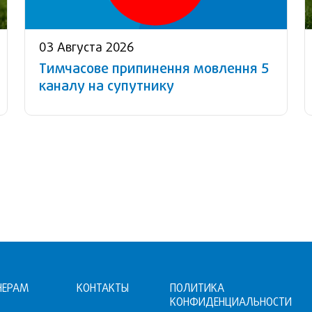
03 Августа 2026
Тимчасове припинення мовлення 5
каналу на супутнику
НЕРАМ
КОНТАКТЫ
ПОЛИТИКА
КОНФИДЕНЦИАЛЬНОСТИ