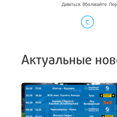
Дивіться. Вболівайте. Пе
Актуальные нов