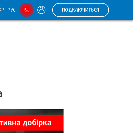
КР
РУС
ПОДКЛЮЧИТЬСЯ
а