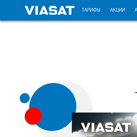
ТАРИФЫ
АКЦИИ