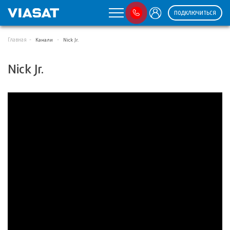
ПОДКЛЮЧИТЬСЯ
Главная
Канали
Nick Jr.
Nick Jr.