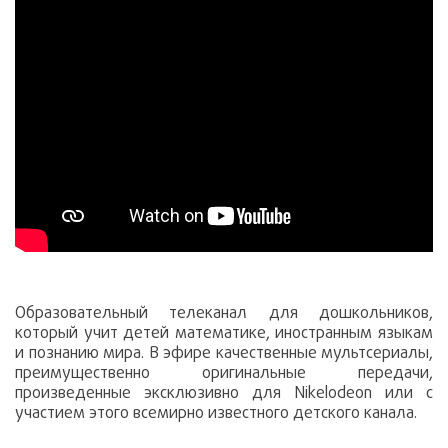
Образовательный телеканал для дошкольников,
который учит детей математике, иностранным языкам
и познанию мира. В эфире качественные мультсериалы,
преимущественно оригинальные передачи,
произведенные эксклюзивно для Nikelodeon или с
участием этого всемирно известного детского канала.