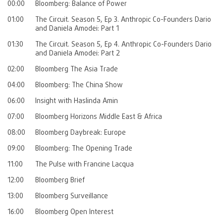
00:00
Bloomberg: Balance of Power
01:00
The Circuit. Season 5, Ep 3. Anthropic Co-Founders Dario
and Daniela Amodei: Part 1
01:30
The Circuit. Season 5, Ep 4. Anthropic Co-Founders Dario
and Daniela Amodei: Part 2
02:00
Bloomberg The Asia Trade
04:00
Bloomberg: The China Show
06:00
Insight with Haslinda Amin
07:00
Bloomberg Horizons Middle East & Africa
08:00
Bloomberg Daybreak: Europe
09:00
Bloomberg: The Opening Trade
11:00
The Pulse with Francine Lacqua
12:00
Bloomberg Brief
13:00
Bloomberg Surveillance
16:00
Bloomberg Open Interest