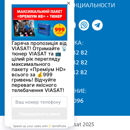
ПОЛИТИКА КОНФИДЕНЦИАЛЬНОСТИ
ПОДДЕРЖКА:
068 170 82 82
050 170 82 82
093 170 82 82
ПОДКЛЮЧЕНИЕ:
0800 502 096
Copyright (c) Viasat 2025