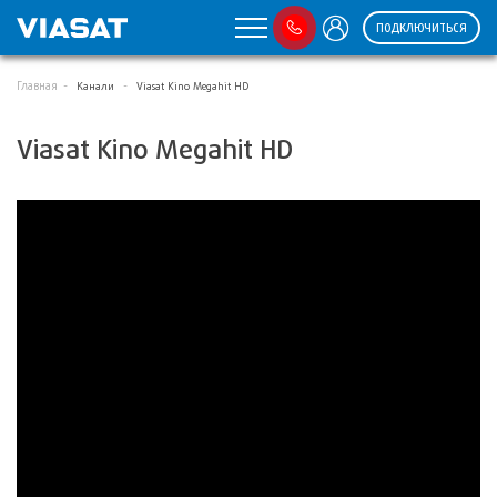
ПОДКЛЮЧИТЬСЯ
Главная
Канали
Viasat Kino Megahit HD
Viasat Kino Megahit HD