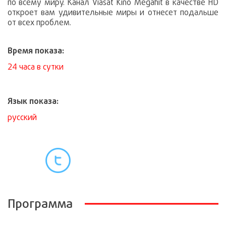
по всему миру. Канал Viasat Kino Megahit в качестве HD
откроет вам удивительные миры и отнесет подальше
от всех проблем.
Время показа:
24 часа в сутки
Язык показа:
русский
Программа