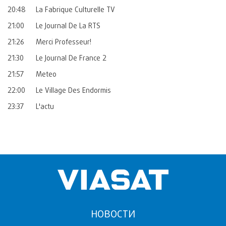
20:48
La Fabrique Culturelle TV
21:00
Le Journal De La RTS
21:26
Merci Professeur!
21:30
Le Journal De France 2
21:57
Meteo
22:00
Le Village Des Endormis
23:37
L'actu
НОВОСТИ