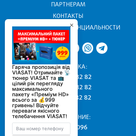
ПАРТНЕРАМ
КОНТАКТЫ
ПОЛИТИКА КОНФИДЕНЦИАЛЬНОСТИ
ПОДДЕРЖКА:
068 170 82 82
050 170 82 82
093 170 82 82
ПОДКЛЮЧЕНИЕ:
0800 502 096