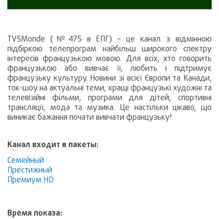
TV5Monde (№475 в ЕПГ) – це канал з відмінною
підбіркою телепрограм найбільш широкого спектру
інтересів французькою мовою. Для всіх, хто говорить
французькою або вивчає її, любить і підтримує
французьку культуру. Новини зі всієї Європи та Канади,
ток-шоу на актуальні теми, кращі французькі художні та
телевізійні фільми, програми для дітей, спортивні
трансляції, мода та музика. Це настільки цікаво, що
виникає бажання почати вивчати французьку!
Канал входит в пакеты:
Семейный
Престижный
Премиум HD
Время показа: