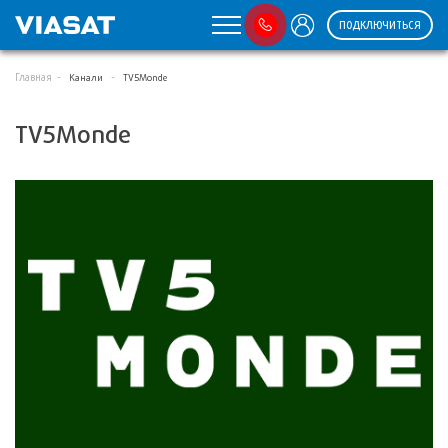
ПОДКЛЮЧИТЬСЯ
Главная
Канали
TV5Monde
TV5Monde