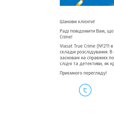
Шановні клієнти!
Раді повідомити Вам, що 
Crime!
Viasat True Crime (№211 в
складні розслідування. В
засновані на справжніх по
слідчі та детективи, як 
Приємного перегляду!