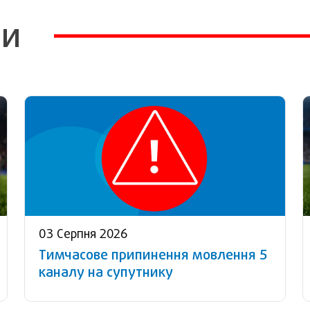
ни
03 Серпня 2026
Тимчасове припинення мовлення 5
каналу на супутнику