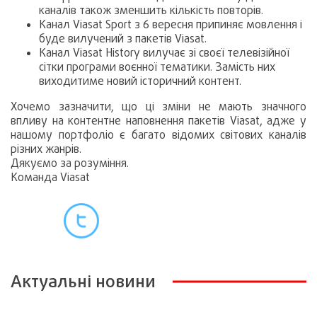
каналів також зменшить кількість повторів.
Канал Viasat Sport з 6 вересня припиняє мовлення і
буде вилучений з пакетів Viasat.
Канал Viasat History вилучає зі своєї телевізійної
сітки програми воєнної тематики. Замість них
виходитиме новий історичний контент.
Хочемо зазначити, що ці зміни не мають значного
впливу на контентне наповнення пакетів Viasat, адже у
нашому портфоліо є багато відомих світових каналів
різних жанрів.
Дякуємо за розуміння.
Команда Viasat
Актуальні новини