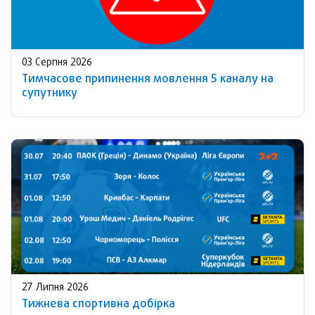
03 Серпня 2026
Тимчасове припинення мовлення 5 каналу на
супутнику
27 Липня 2026
Тижнева спортивна добірка