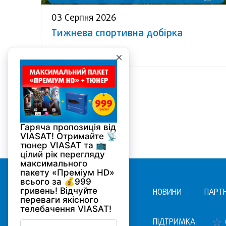
03 Серпня 2026
Тижнева спортивна добірка
НОВИНИ
ПАРТ
ПІДТРИМКА: