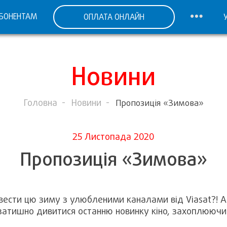
БОНЕНТАМ
ОПЛАТА ОНЛАЙН
Новини
Головна
Новини
Пропозиція «Зимова»
25 Листопада 2020
Пропозиція «Зимова»
овести цю зиму з улюбленими каналами від Viasat?!
атишно дивитися останню новинку кіно, захоплюючий