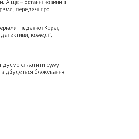
. А ще – останні новини з
грами, передачі про
еріали Південної Кореї,
 детективи, комедії,
ендуємо сплатити суму
и, відбудеться блокування