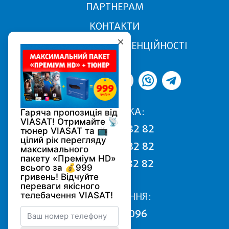
ПАРТНЕРАМ
КОНТАКТИ
ПОЛІТИКА КОНФІДЕНЦІЙНОСТІ
ПІДТРИМКА:
068 170 82 82
050 170 82 82
093 170 82 82
ПІДКЛЮЧЕННЯ:
0800 502 096