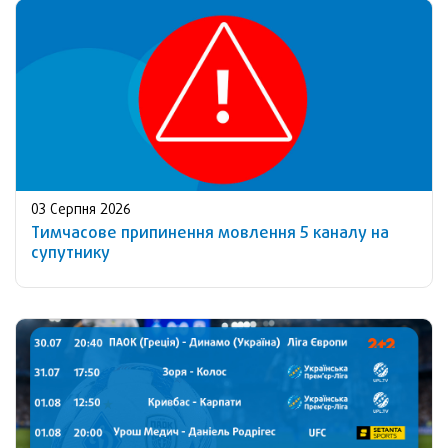
03 Серпня 2026
Тимчасове припинення мовлення 5 каналу на
супутнику