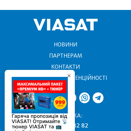
НОВИНИ
ПАРТНЕРАМ
КОНТАКТИ
ПОЛІТИКА КОНФІДЕНЦІЙНОСТІ
ПІДТРИМКА:
068 170 82 82