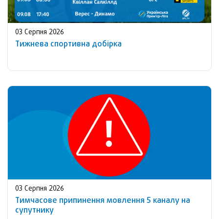
03 Серпня 2026
Тижнева спортивна добірка
03 Серпня 2026
Тимчасове припинення мовлення 5 каналу на
супутнику