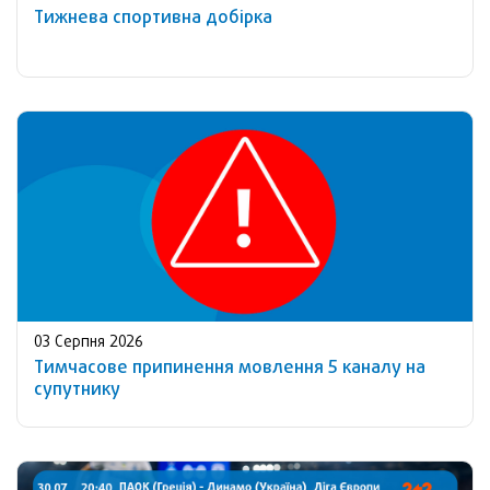
Тижнева спортивна добірка
03 Серпня 2026
Тимчасове припинення мовлення 5 каналу на
супутнику