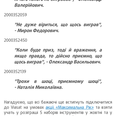
Валерійович.
2000352059
"Не дуже віриться, що щось виграв",
- Мирон Федорович.
2000352450
"Коли буде приз, тоді й враження, а
якщо правда, то дійсно приємно, що
щось виграв", - Олександр Васильович.
2000352139
"Трохи в шоці, приємному шоці",
- Наталія Миколаївна.
Нагадуємо, що всі бажаючі ще встигнуть підключитися
до Viasat на умовах
акції «Максимальна Рік»
та взяти
учать у розіграші 5 наборів інструментів у жовтні та у