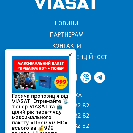
НОВИНИ
ПАРТНЕРАМ
КОНТАКТИ
ПОЛІТИКА КОНФІДЕНЦІЙНОСТІ
ПІДТРИМКА:
068 170 82 82
050 170 82 82
093 170 82 82