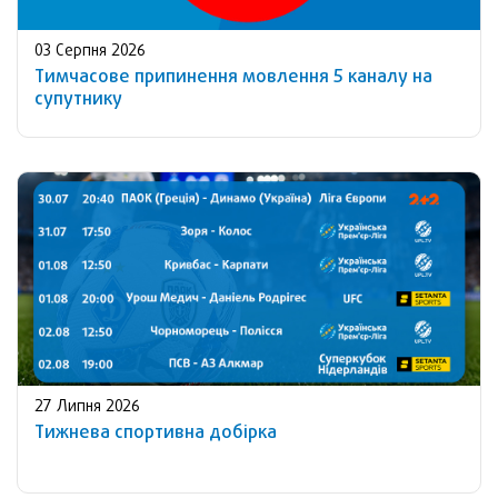
03 Серпня 2026
Тимчасове припинення мовлення 5 каналу на
супутнику
27 Липня 2026
Тижнева спортивна добірка