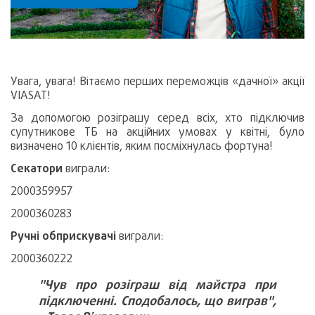
Увага, увага! Вітаємо перших переможців «дачної» акції
VIASAT!
За допомогою розіграшу серед всіх, хто підключив
супутникове ТБ на акційних умовах у квітні, було
визначено 10 клієнтів, яким посміхнулась фортуна!
Секатори
виграли:
2000359957
2000360283
Ручні обприскувачі
виграли:
2000360222
"Чув про розіграш від майстра при
підключенні. Сподобалось, що виграв",