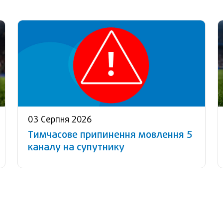
03 Серпня 2026
Тимчасове припинення мовлення 5
каналу на супутнику