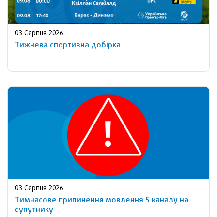
03 Серпня 2026
Тижнева спортивна добірка
03 Серпня 2026
Тимчасове припинення мовлення 5 каналу на
супутнику