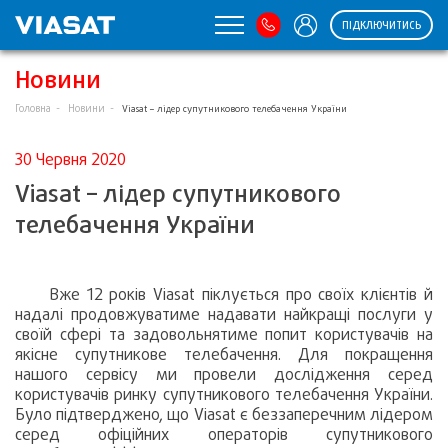
ПІДКЛЮЧИТИСЬ
Новини
Головна
Новини
Viasat – лідер супутникового телебачення України
30 Червня 2020
Viasat – лідер супутникового
телебачення України
Вже 12 років Viasat піклується про своїх клієнтів й
надалі продовжуватиме надавати найкращі послуги у
своїй сфері та задовольнятиме попит користувачів на
якісне супутникове телебачення. Для покращення
нашого сервісу ми провели дослідження серед
користувачів ринку супутникового телебачення України.
Було підтверджено, що Viasat є беззаперечним лідером
серед офіційних операторів супутникового