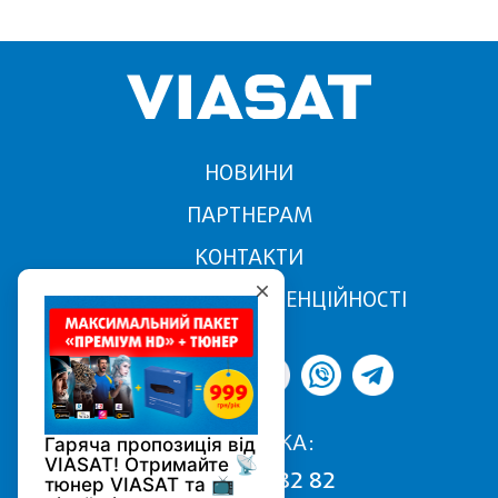
НОВИНИ
ПАРТНЕРАМ
КОНТАКТИ
ПОЛІТИКА КОНФІДЕНЦІЙНОСТІ
ПІДТРИМКА:
068 170 82 82