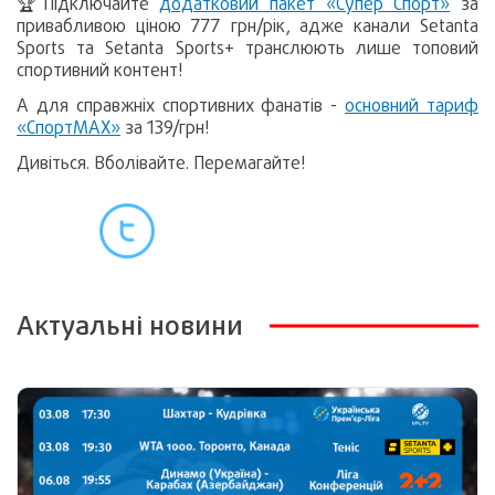
🏆Підключайте
додатковий пакет «Супер Спорт»
за
привабливою ціною 777 грн/рік, адже канали Setanta
Sports та Setanta Sports+ транслюють лише топовий
спортивний контент!
А для справжніх спортивних фанатів -
основний тариф
«СпортМАХ»
за 139/грн!
Дивіться. Вболівайте. Перемагайте!
Актуальні новини