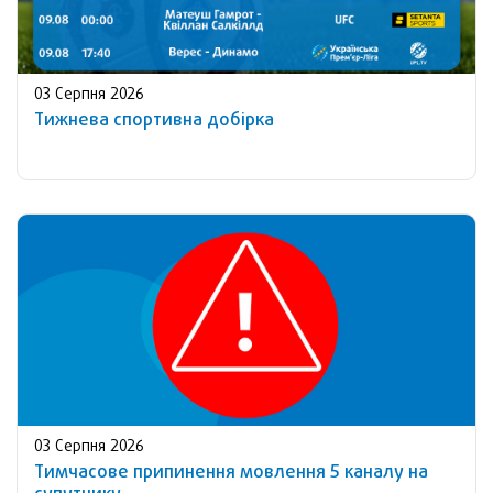
03 Серпня 2026
Тижнева спортивна добірка
03 Серпня 2026
Тимчасове припинення мовлення 5 каналу на