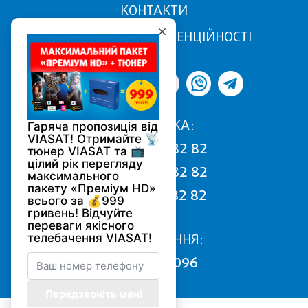
КОНТАКТИ
ПОЛІТИКА КОНФІДЕНЦІЙНОСТІ
ПІДТРИМКА:
068 170 82 82
050 170 82 82
093 170 82 82
ПІДКЛЮЧЕННЯ:
0800 502 096