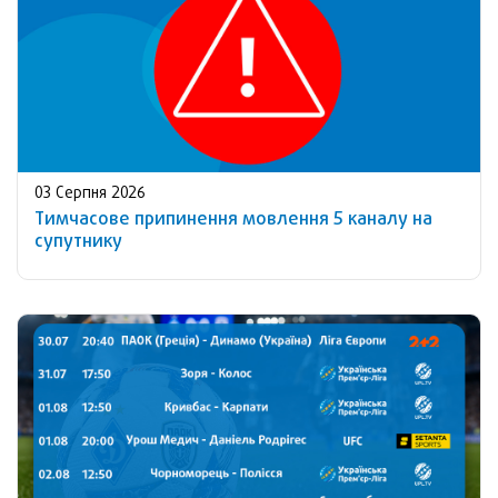
03 Серпня 2026
Тимчасове припинення мовлення 5 каналу на
супутнику