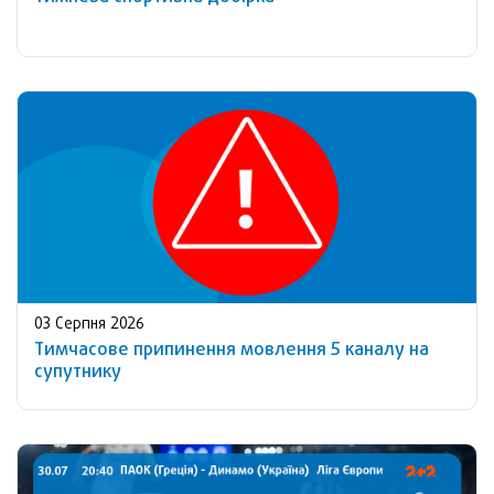
03 Серпня 2026
Тимчасове припинення мовлення 5 каналу на
супутнику