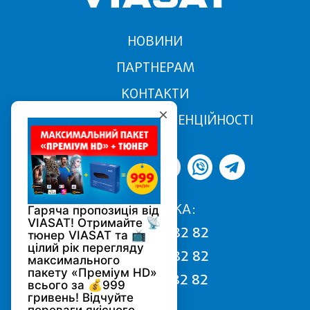
НОВИНИ
ПАРТНЕРАМ
КОНТАКТИ
ПОЛІТИКА КОНФІДЕНЦІЙНОСТІ
ПІДТРИМКА:
068 170 82 82
050 170 82 82
093 170 82 82