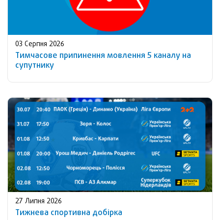
03 Серпня 2026
Тимчасове припинення мовлення 5 каналу на
супутнику
27 Липня 2026
Тижнева спортивна добірка