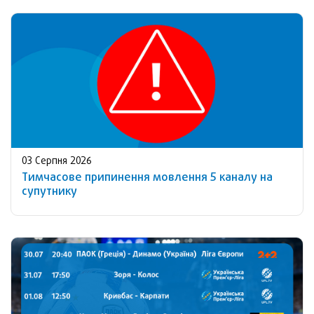
03 Серпня 2026
Тимчасове припинення мовлення 5 каналу на
супутнику