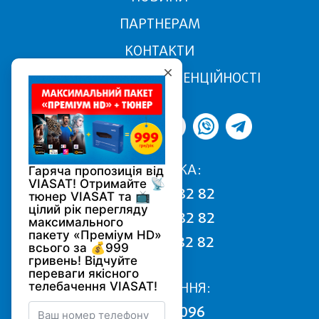
ПАРТНЕРАМ
КОНТАКТИ
ПОЛІТИКА КОНФІДЕНЦІЙНОСТІ
ПІДТРИМКА:
068 170 82 82
050 170 82 82
093 170 82 82
ПІДКЛЮЧЕННЯ:
0800 502 096