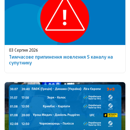
03 Серпня 2026
Тимчасове припинення мовлення 5 каналу на
супутнику