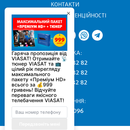
КОНТАКТИ
ПОЛІТИКА КОНФІДЕНЦІЙНОСТІ
ПІДТРИМКА:
068 170 82 82
050 170 82 82
093 170 82 82
ПІДКЛЮЧЕННЯ:
0800 502 096