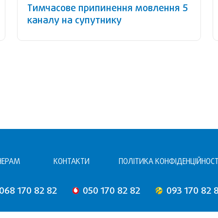
Тимчасове припинення мовлення 5
каналу на супутнику
НЕРАМ
КОНТАКТИ
ПОЛІТИКА КОНФІДЕНЦІЙНОСТ
068 170 82 82
050 170 82 82
093 170 82 