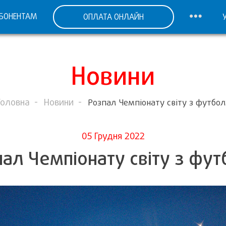
БОНЕНТАМ
ОПЛАТА ОНЛАЙН
Новини
Головна
Новини
Розпал Чемпіонату світу з футбол
05 Грудня 2022
ал Чемпіонату світу з фу