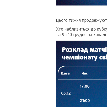
Цього тижня продовжуютьс
Хто наблизиться до кубку
та 9 і 10 грудня на канал