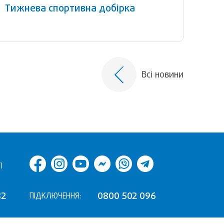
Тижнева спортивна добірка
Всі новини
І
82
0800 502 096
ПІДКЛЮЧЕННЯ: