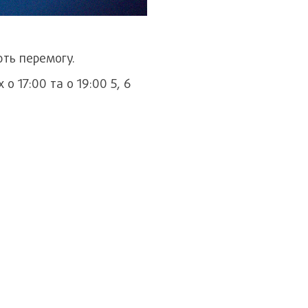
ють перемогу.
о 17:00 та о 19:00 5, 6