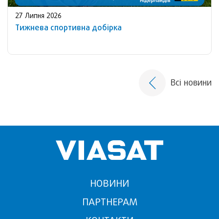
27 Липня 2026
Тижнева спортивна добірка
Всі новини
НОВИНИ
ПАРТНЕРАМ