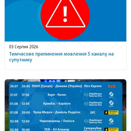
03 Серпня 2026
Тимчасове припинення мовлення 5 каналу на
супутнику