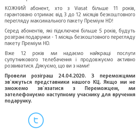
КОЖНИЙ абонент, хто з Viasat більше 11 років,
гарантовано отримає від 3 до 12 місяців безкоштовного
перегляду максимального пакету Преміум HD!
Серед абонентів, які підключені більше 5 років, будуть
розіграні подарунки - 1 місяць безкоштовного перегляду
пакету Преміум HD.
Вже 12 років ми надаємо найкращі послуги
супутникового телебачення і продовжуємо активно
розвиватися. Дякуємо, що ви з нами!
Провели розіграш 24.04.2020. З переможцями
зв`яжуться представники нашого КЦ. Якщо ми не
зможемо зв`язатися з Переможцем, ми
зателефонуємо наступному учаснику для вручення
подарунку.