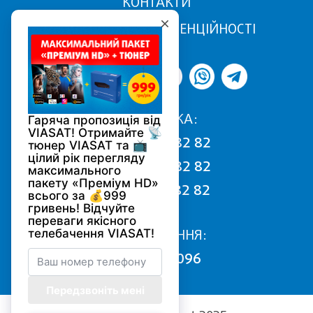
КОНТАКТИ
ПОЛІТИКА КОНФІДЕНЦІЙНОСТІ
ПІДТРИМКА:
068 170 82 82
050 170 82 82
093 170 82 82
ПІДКЛЮЧЕННЯ:
0800 502 096