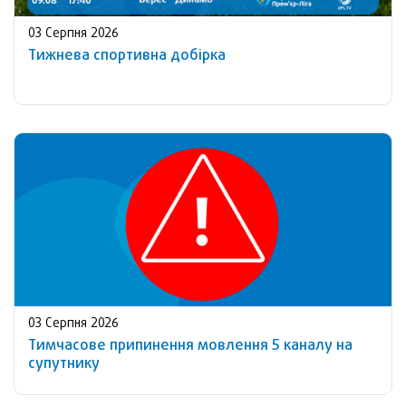
03 Серпня 2026
Тижнева спортивна добірка
03 Серпня 2026
Тимчасове припинення мовлення 5 каналу на
супутнику