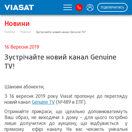
ПІДКЛЮЧИТИСЬ
Новини
Головна
Новини
Зустрічайте новий канал Genuine TV!
16 Вересня 2019
Зустрічайте новий канал Genuine
TV!
Шановні абоненти,
З 16 вересня 2019 року Viasat пропонує до перегляду
новий канал
Genuine TV
(№489 в ЕПГ).
Отримайте прикраси, що ідеально доповнюватимуть
Ваш образ, не виходячи з дому – для цього потрібно
лише долучитися до аукціону, що відбувається у
прямому ефірі каналу. На вас чекають унікальні