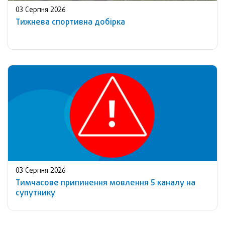
03 Серпня 2026
Тижнева спортивна добірка
03 Серпня 2026
Тимчасове припинення мовлення 5 каналу на
супутнику