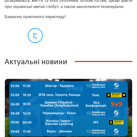
розкривають життя та хобі публічних особистостей, цікаві факти
про українські звичаї і побут, а також захоплюючі телесеріали.
Бажаємо приємного перегляду!
Актуальні новини