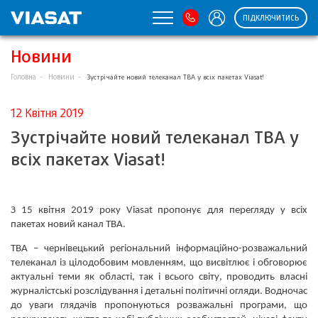
ПІДКЛЮЧИТИСЬ
Новини
Головна
Новини
Зустрічайте новий телеканал ТВА у всіх пакетах Viasat!
12 Квітня 2019
Зустрічайте новий телеканал ТВА у
всіх пакетах Viasat!
З 15 квітня 2019 року Viasat пропонує для перегляду у всіх
пакетах новий канал ТВА.
ТВА – чернівецький регіональний інформаційно-розважальний
телеканал із цілодобовим мовленням, що висвітлює і обговорює
актуальні теми як області, так і всього світу, проводить власні
журналістські розслідування і детальні політичні огляди. Водночас
до уваги глядачів пропонуються розважальні програми, що