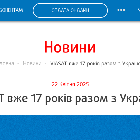
БОНЕНТАМ
ОПЛАТА ОНЛАЙН
Новини
ловна
Новини
VIASAT вже 17 років разом з Україн
22 Квітня 2025
T вже 17 років разом з Укр