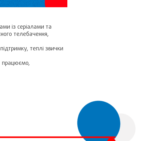
ами із серіалами та
сного телебачення,
 підтримку, теплі звички
и працюємо,