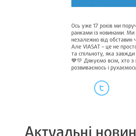
Ось уже 17 років ми пору
ранками із новинами. Ми
незалежно від обставин ч
Але VIASAT – це не прост
та спільноту, яка завжди
💙💛 Дякуємо всім, хто з
розвиваємось і рухаємось
Актуальні нови