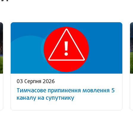
03 Серпня 2026
Тимчасове припинення мовлення 5
каналу на супутнику