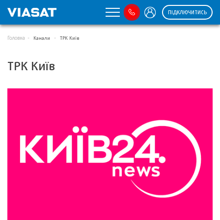
ПІДКЛЮЧИТИСЬ
Головна
Канали
ТРК Київ
ТРК Київ