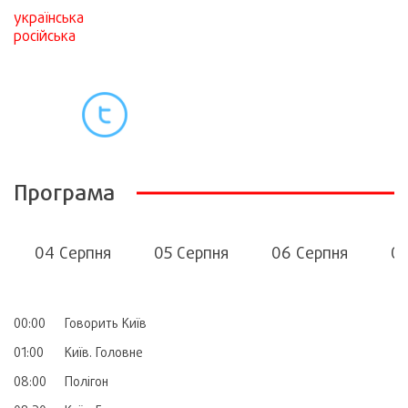
українська
російська
Програма
04 Серпня
05 Серпня
06 Серпня
07
00:00
Говорить Київ
01:00
Київ. Головне
08:00
Полігон