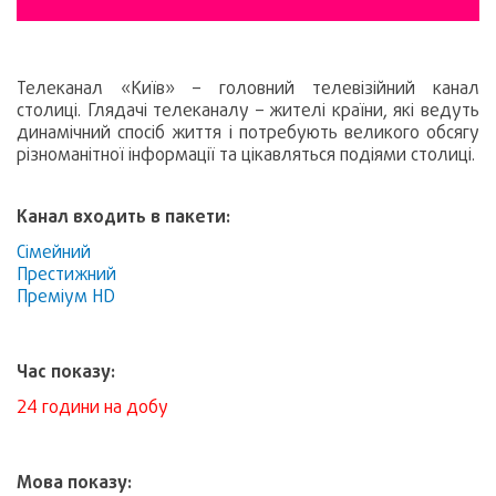
Телеканал «Київ» – головний телевізійний канал
столиці. Глядачі телеканалу – жителі країни, які ведуть
динамічний спосіб життя і потребують великого обсягу
різноманітної інформації та цікавляться подіями столиці.
Канал входить в пакети:
Сімейний
Престижний
Преміум HD
Час показу:
24 години на добу
Мова показу: