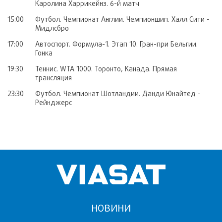
Каролина Харрикейнз. 6-й матч
15:00
Футбол. Чемпионат Англии. Чемпионшип. Халл Сити -
Мидлсбро
17:00
Автоспорт. Формула-1. Этап 10. Гран-при Бельгии.
Гонка
19:30
Теннис. WTA 1000. Торонто, Канада. Прямая
трансляция
23:30
Футбол. Чемпионат Шотландии. Данди Юнайтед -
Рейнджерс
НОВИНИ