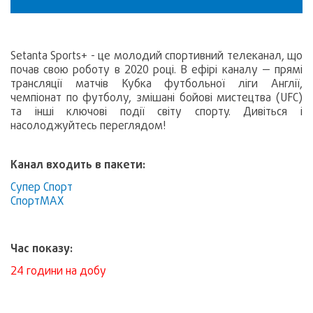
Setanta Sports+ - це молодий спортивний телеканал, що
почав свою роботу в 2020 році. В ефірі каналу — прямі
трансляції матчів Кубка футбольної ліги Англії,
чемпіонат по футболу, змішані бойові мистецтва (UFC)
та інші ключові події світу спорту. Дивіться і
насолоджуйтесь переглядом!
Канал входить в пакети:
Супер Спорт
СпортMAX
Час показу:
24 години на добу