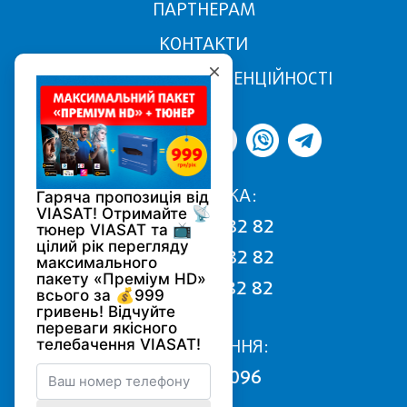
ПАРТНЕРАМ
КОНТАКТИ
ПОЛІТИКА КОНФІДЕНЦІЙНОСТІ
ПІДТРИМКА:
068 170 82 82
050 170 82 82
093 170 82 82
ПІДКЛЮЧЕННЯ:
0800 502 096