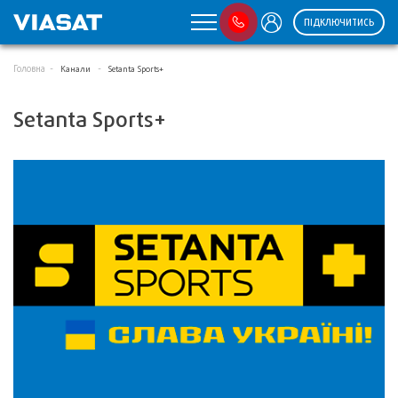
ПІДКЛЮЧИТИСЬ
Головна
Канали
Setanta Sports+
Setanta Sports+