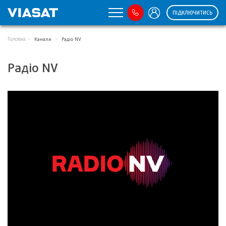
ПІДКЛЮЧИТИСЬ
Головна
Канали
Радіо NV
Радіо NV