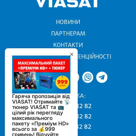
НОВИНИ
ПАРТНЕРАМ
КОНТАКТИ
ПОЛІТИКА КОНФІДЕНЦІЙНОСТІ
ПІДТРИМКА:
068 170 82 82
050 170 82 82
093 170 82 82