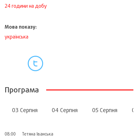
24 години на добу
Мова показу:
українська
Програма
03 Серпня
04 Серпня
05 Серпня
06
08:00
Тетяна Іванська