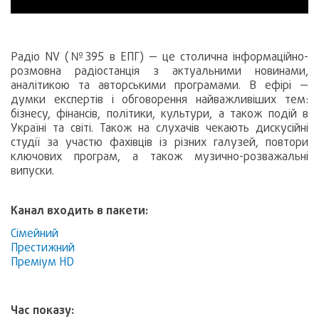
Радіо NV (№395 в ЕПГ) — це столична інформаційно-
розмовна радіостанція з актуальними новинами,
аналітикою та авторськими програмами. В ефірі —
думки експертів і обговорення найважливіших тем:
бізнесу, фінансів, політики, культури, а також подій в
Україні та світі. Також на слухачів чекають дискусійні
студії за участю фахівців із різних галузей, повтори
ключових програм, а також музично-розважальні
випуски.
Канал входить в пакети:
Сімейний
Престижний
Преміум HD
Час показу: