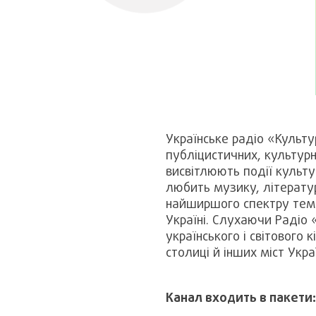
Українське радіо «Культ
публіцистичних, культурн
висвітлюють події культу
любить музику, літератур
найширшого спектру тем 
Україні. Слухаючи Радіо
українського і світового
столиці й інших міст Укра
Канал входить в пакети: