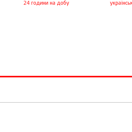
24 години на добу
українсь