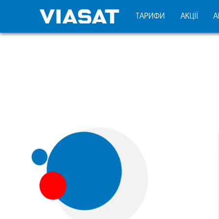
ТАРИФИ
АКЦІЇ
А