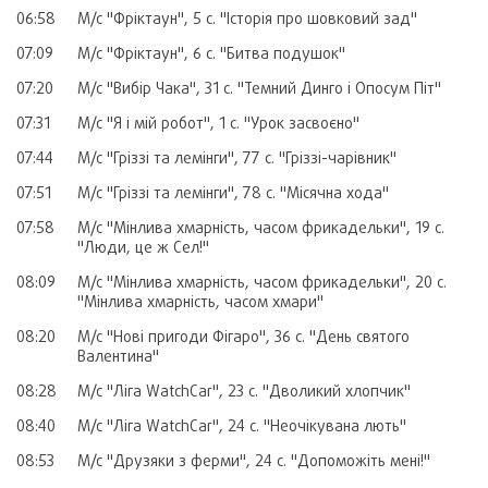
06:58
М/с "Фріктаун", 5 с. "Історія про шовковий зад"
07:09
М/с "Фріктаун", 6 с. "Битва подушок"
07:20
М/с "Вибір Чака", 31 с. "Темний Динго і Опосум Піт"
07:31
М/с "Я і мій робот", 1 с. "Урок засвоєно"
07:44
М/с "Гріззі та лемінги", 77 с. "Гріззі-чарівник"
07:51
М/с "Гріззі та лемінги", 78 с. "Місячна хода"
07:58
М/с "Мінлива хмарність, часом фрикадельки", 19 с.
"Люди, це ж Сел!"
08:09
М/с "Мінлива хмарність, часом фрикадельки", 20 с.
"Мінлива хмарність, часом хмари"
08:20
М/с "Нові пригоди Фігаро", 36 с. "День святого
Валентина"
08:28
М/с "Ліга WatchCar", 23 с. "Дволикий хлопчик"
08:40
М/с "Ліга WatchCar", 24 с. "Неочікувана лють"
08:53
М/с "Друзяки з ферми", 24 с. "Допоможіть мені!"