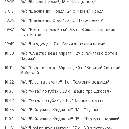
09:05
М/с "Весела ферма", 18 с. "Кінець світу"
09:13
М/с "Щасливчик Фред", 24 с. "Новий Фред"
09:25
М/с "Щасливчик Фред", 25 с. "Тато-тренер"
09:37
М/с "Нікі та кролик Ваня", 58 с. "Війна на торгових
автоматах"
09:45
М/с "На удачу", 17 с. "Гарячий пряний подих"
10:00
М/с "Слідство веде Міретт", 29 с. "Миттєво фото в
Парижі"
10:11
М/с "Слідство веде Міретт", 30 с. "Великий Світовий
Добродій"
10:22
М/с "Гріззі та лемінги", 1 с. "Полярний ведмідь"
10:30
М/с "Читай по губах", 23 с. "Дещо про Джоселін"
10:42
М/с "Читай по губах", 24 с. "Злочин століття"
10:55
М/с "Райдужні рейнджери", 17 с. "Цунамі"
11:07
М/с "Райдужні рейнджери", 18 с. "Відчуття падіння"
11:18
М/с "Нові пригоди Фігаро", 37 с. "Бій з тістечком"