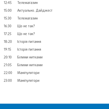
12:45
Телемагазин
15:00
Актуально. Дайджест
15:30
Телемагазин
16:30
Що не так?
17:25
Що не так?
18:20
Історія питання
19:15
Історія питання
20:10
Білими нитками
21:05
Білими нитками
22:00
Маніпулятори
23:00
Маніпулятори