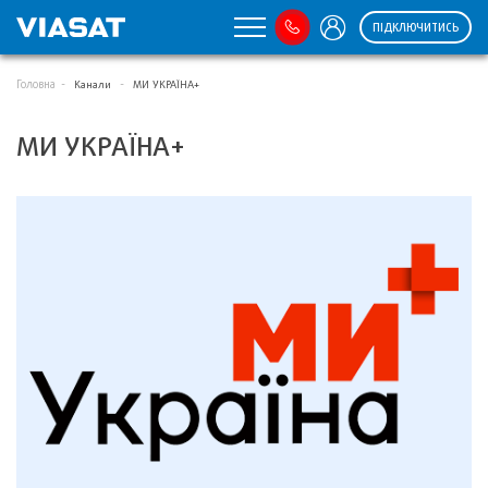
ПІДКЛЮЧИТИСЬ
Головна
Канали
МИ УКРАЇНА+
МИ УКРАЇНА+