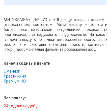
МИ УКРАЇНА+ (№473 в ЕПГ) – це канал з якісним і
різноманітним контентом. Мета каналу – зберігати
баланс між важливими актуальними темами та
програмами, що надихають і підтримують. На каналі
глядачі знайдуть не тільки відображення сьогоднішніх
реалій, а й змістовні аналітичні проєкти, мотивуючі
історії, документальні фільми та розважальні шоу.
Канал входить в пакети:
Сімейний
Престижний
Преміум HD
Час показу:
24 години на добу