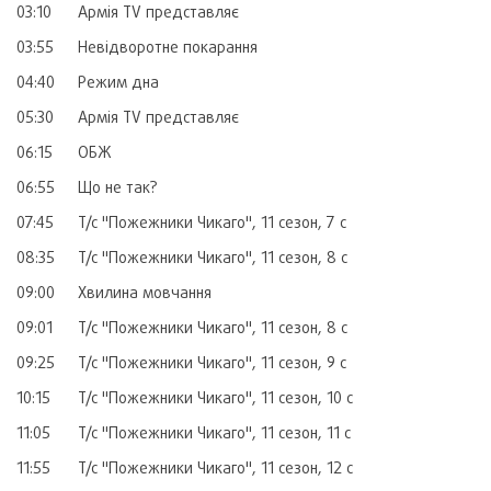
03:10
Армія TV представляє
03:55
Невідворотне покарання
04:40
Режим дна
05:30
Армія TV представляє
06:15
ОБЖ
06:55
Що не так?
07:45
Т/с "Пожежники Чикаго", 11 сезон, 7 с
08:35
Т/с "Пожежники Чикаго", 11 сезон, 8 с
09:00
Хвилина мовчання
09:01
Т/с "Пожежники Чикаго", 11 сезон, 8 с
09:25
Т/с "Пожежники Чикаго", 11 сезон, 9 с
10:15
Т/с "Пожежники Чикаго", 11 сезон, 10 с
11:05
Т/с "Пожежники Чикаго", 11 сезон, 11 с
11:55
Т/с "Пожежники Чикаго", 11 сезон, 12 с