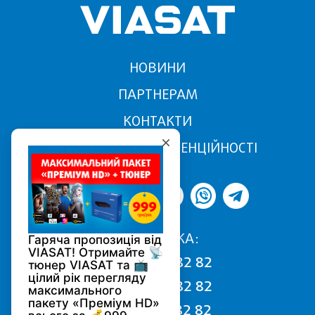
НОВИНИ
ПАРТНЕРАМ
КОНТАКТИ
ПОЛІТИКА КОНФІДЕНЦІЙНОСТІ
ПІДТРИМКА:
068 170 82 82
050 170 82 82
093 170 82 82