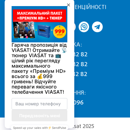
ПОЛІТИКА КОНФІДЕНЦІЙНОСТІ
ПІДТРИМКА:
068 170 82 82
050 170 82 82
093 170 82 82
ПІДКЛЮЧЕННЯ:
0800 502 096
Copyright (c) Viasat 2025