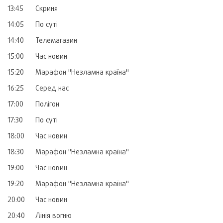
13:45
Скриня
14:05
По суті
14:40
Телемагазин
15:00
Час новин
15:20
Марафон "Незламна країна"
16:25
Серед нас
17:00
Полігон
17:30
По суті
18:00
Час новин
18:30
Марафон "Незламна країна"
19:00
Час новин
19:20
Марафон "Незламна країна"
20:00
Час новин
20:40
Лінія вогню