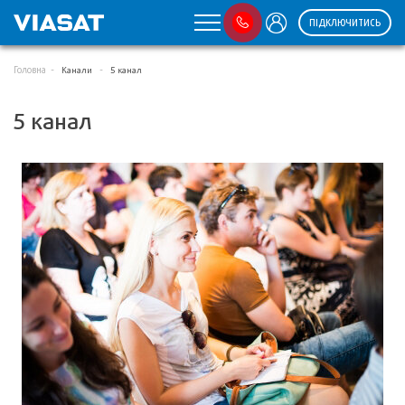
ПІДКЛЮЧИТИСЬ
Головна
Канали
5 канал
5 канал