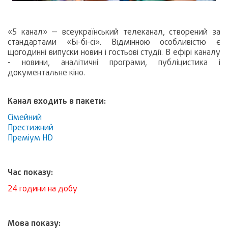
«5 канал» — всеукраїнський телеканал, створений за
стандартами «Бі-бі-сі». Відмінною особливістю є
щогодинні випуски новин і гостьові студії. В ефірі каналу
- новини, аналітичні програми, публіцистика і
документальне кіно.
Канал входить в пакети:
Сімейний
Престижний
Преміум HD
Час показу:
24 години на добу
Мова показу: