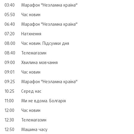
03:40
Марафон "Незламна країна"
05:50
Час новин
06:40
Марафон "Незламна країна"
07:20
Натхнення
08:00
Час новин. Підсумки дня
08:40
Телемагазин
09:00
Хвилина мовчання
09:01
Час новин
09:25
Марафон "Незламна країна"
10:25
Серед нас
11:00
Ми не вдома. Болгарія
12:00
Час новин
12:30
Телемагазин
12:50
Машина часу