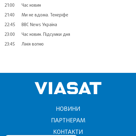
21:00
Час новин
21:40
Ми не вдома. Тенеріфе
22:45
BBC News Україна
23:00
Час новин. Підсумки дня
23:45
Лінія вогню
НОВИНИ
ПАРТНЕРАМ
КОНТАКТИ