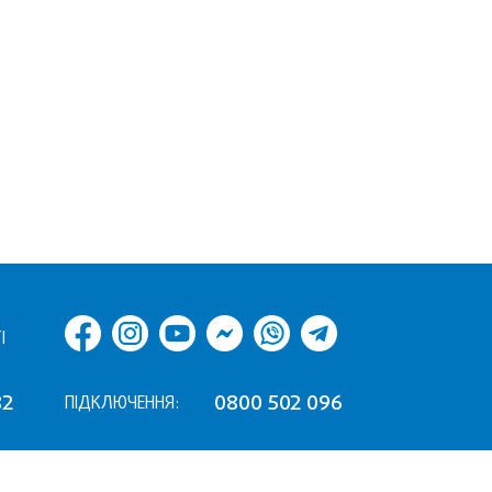
І
82
0800 502 096
ПІДКЛЮЧЕННЯ: