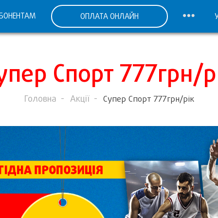
БОНЕНТАМ
ОПЛАТА ОНЛАЙН
упер Спорт 777грн/р
Головна
Акції
Супер Спорт 777грн/рік