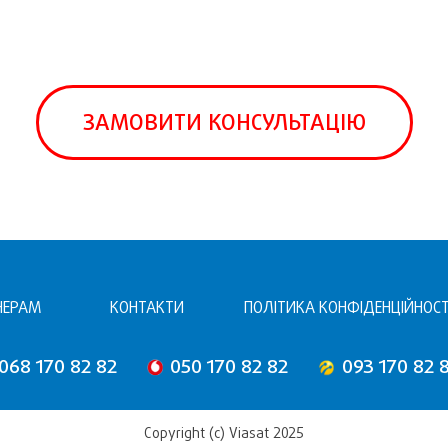
ЗАМОВИТИ КОНСУЛЬТАЦІЮ
НЕРАМ
КОНТАКТИ
ПОЛІТИКА КОНФІДЕНЦІЙНОСТ
068 170 82 82
050 170 82 82
093 170 82 
Copyright (c) Viasat 2025