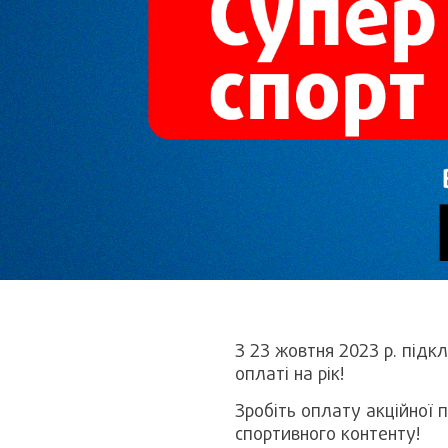
З 23 жовтня 2023 р. під
оплаті на рік!
Зробіть оплату акційної
спортивного контенту!