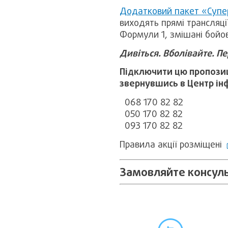
Додатковий пакет «Супе
виходять прямі трансляції
Формули 1, змішані бойові
Дивіться. Вболівайте. П
Підключити цю пропозиц
звернувшись в Центр ін
068 170 82 82
050 170 82 82
093 170 82 82
Правила акції розміщені
Замовляйте консульт