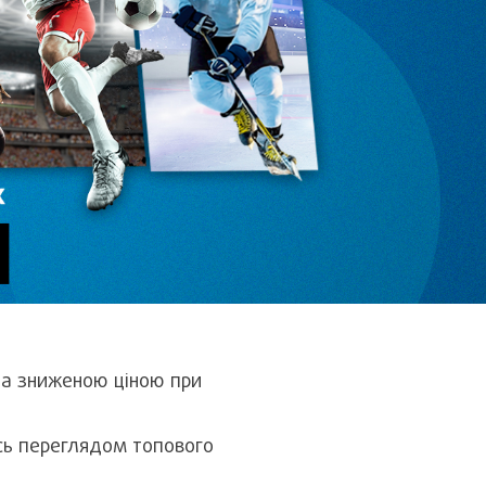
за зниженою ціною при
сь переглядом топового