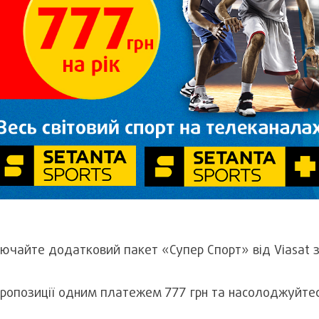
ключайте додатковий пакет «Супер Спорт» від Viasat 
 пропозиції одним платежем 777 грн та насолоджуйте