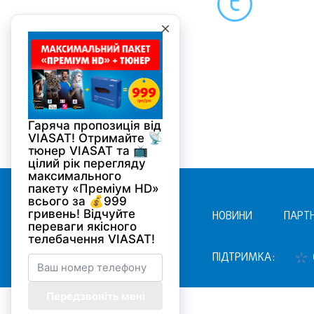
НОВИНИ
ПАРТ
ПІДТРИМКА: