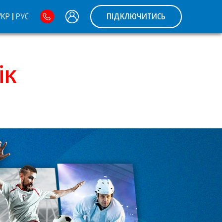
УКР
РУС
ПІДКЛЮЧИТИСЬ
ік