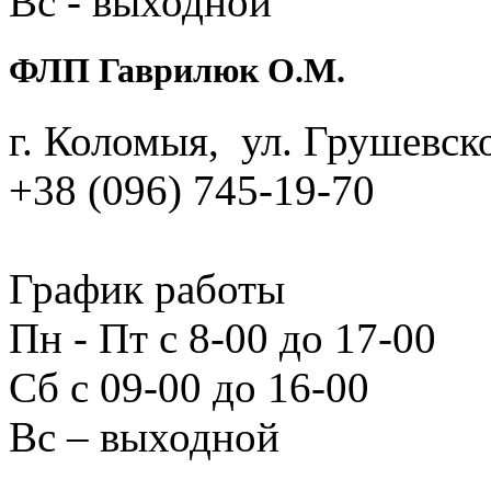
Вс ‑ выходной
ФЛП Гаврилюк О.М.
г. Коломыя, ул. Грушевско
+38 (096) 745‑19‑70
График работы
Пн ‑ Пт с 8‑00 до 17‑00
Сб с 09‑00 до 16‑00
Вс – выходной