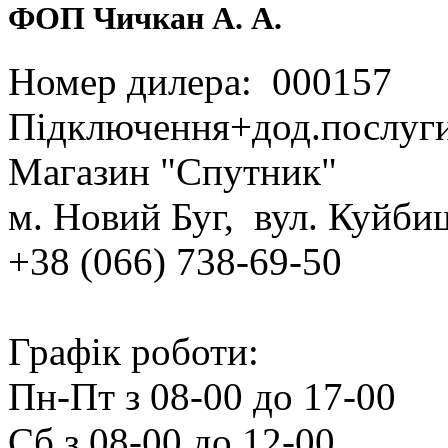
ФОП Чичкан А. А.
Номер дилера: 000157
Підключення+дод.послуг
Магазин "Спутник"
м. Новий Буг, вул. Куйби
+38 (066) 738‑69‑50
Графік роботи:
Пн‑Пт з 08‑00 до 17‑00
Сб з 08‑00 до 12‑00