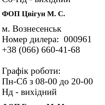
ФОП Цвігун М. С.
м. Вознесенськ
Номер дилера: 000961
+38 (066) 660‑41‑68
Графік роботи:
Пн‑Сб з 08‑00 до 20‑00
Нд ‑ вихідний