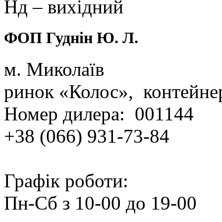
Нд – вихідний
ФОП Гуднін Ю. Л.
м. Миколаїв
ринок «Колос», контейне
Номер дилера: 001144
+38 (066) 931‑73‑84
Графік роботи:
Пн‑Сб з 10‑00 до 19‑00