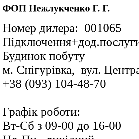
ФОП Нежлукченко Г. Г.
Номер дилера: 001065
Підключення+дод.послуг
Будинок побуту
м. Снігурівка, вул. Центр
+38 (093) 104‑48‑70
Графік роботи:
Вт‑Сб з 09‑00 до 16‑00