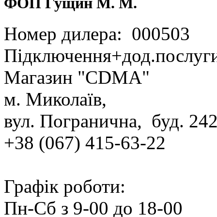
ФОП Гущин М. М.
Номер дилера: 000503
Підключення+дод.послуг
Магазин "CDMA"
м. Миколаїв,
вул. Погранична, буд. 24
+38 (067) 415‑63‑22
Графік роботи:
Пн‑Сб з 9‑00 до 18‑00