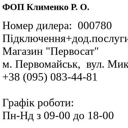
ФОП Клименко Р. О.
Номер дилера: 000780
Підключення+дод.послуг
Магазин "Первосат"
м. Первомайськ, вул. Мик
+38 (095) 083‑44‑81
Графік роботи:
Пн‑Нд з 09‑00 до 18‑00