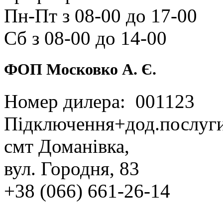
Пн‑Пт з 08‑00 до 17‑00
Сб з 08‑00 до 14‑00
ФОП Московко А. Є.
Номер дилера: 001123
Підключення+дод.послуг
смт Доманівка,
вул. Городня, 83
+38 (066) 661‑26‑14