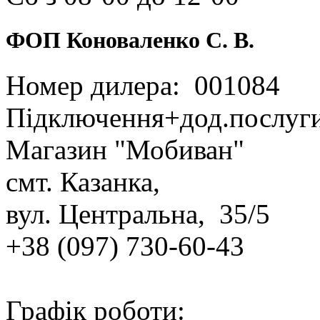
ФОП Коноваленко С. В.
Номер дилера: 001084
Підключення+дод.послуг
Магазин "Мобиван"
смт. Казанка,
вул. Центральна, 35/5
+38 (097) 730‑60‑43
Графік роботи: