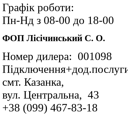
Графік роботи:
Пн‑Нд з 08‑00 до 18‑00
ФОП Лісічинський С. О.
Номер дилера: 001098
Підключення+дод.послуг
смт. Казанка,
вул. Центральна, 43
+38 (099) 467‑83‑18