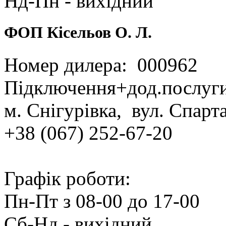
Нд‑Пн ‑ вихідний
ФОП Кісельов О. Л.
Номер дилера: 000962
Підключення+дод.послуг
м. Снігурівка, вул. Спарт
+38 (067) 252‑67‑20
Графік роботи:
Пн‑Пт з 08‑00 до 17‑00
Сб‑Нд ‑ вихідний