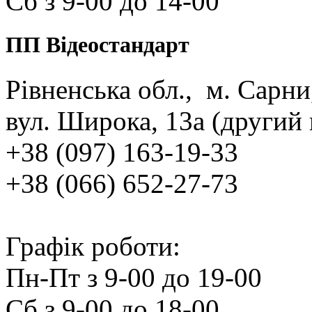
Сб з 9‑00 до 14‑00
ПП Відеостандарт
Рівненська обл., м. Сарн
вул. Широка, 13а (другий
+38 (097) 163‑19‑33
+38 (066) 652‑27‑73
Графік роботи:
Пн‑Пт з 9‑00 до 19‑00
Сб з 9‑00 до 18‑00